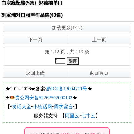
白宗巍坠楼(5集)_郭德纲单口
刘宝瑞对口相声作品集(40集)
加载更多(1/12)
下一页
上一页
第 1/12 页，共 119 条
返回上级
返回首页
★2013-2026★备案:
黔ICP备13004711号
★
★
贵公网安备52262502000182
★
【•
笑话大全
•
小笑话网
•
需求留言
•】
服务器支持: 【
阿里云
•
七牛云
】