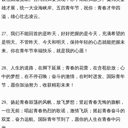
雄才展，统一大业海峡岸。五四青年节，祝你：青春才华四
溢，雄心壮志凌云。
27、我们不能回首的是昨天，好好把握的是今天，充满希望的
是明天。不管昨天、今天和明天，保持年轻的心态就能把握未
来。你在青年节幸福快乐，就是我的心愿！
28、人生的道路，在脚下延展；青春的花蕾，在含苞欲放；心
中的梦想，在不停召唤；奋斗的激情，在时时迸发。国际青年
节，愿你加油努力，收获精彩未来！
29、扬起青春鼓荡的风帆，放飞梦想；竖起青春无悔的旗帜，
一往无前；唱起青春热烈的歌谣，激情飞跃；摇起青春奋斗的
双桨，奋力远航。国际青年节到了，愿你的人生在青春中闪
光。