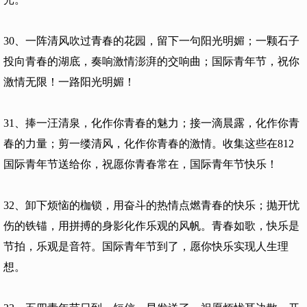
30、一阵清风吹过青春的花园，留下一句阳光明媚；一颗石子
投向青春的湖底，奏响激情澎湃的交响曲；国际青年节，祝你
激情无限！一路阳光明媚！
31、捧一汪清泉，化作你青春的魅力；接一滴晨露，化作你青
春的力量；剪一缕清风，化作你青春的激情。收集这些在812
国际青年节送给你，祝愿你青春常在，国际青年节快乐！
32、卸下烦恼的枷锁，用奋斗的热情点燃青春的快乐；抛开忧
伤的铁锚，用拼搏的身影化作乐观的风帆。青春如歌，快乐是
节拍，乐观是音符。国际青年节到了，愿你快乐实现人生理
想。