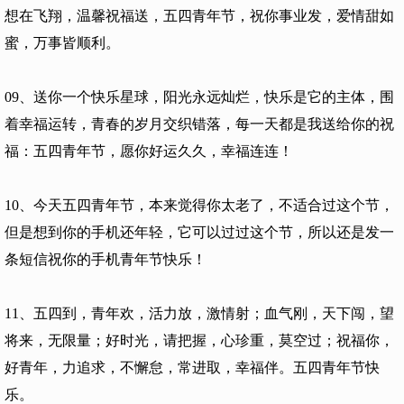
想在飞翔，温馨祝福送，五四青年节，祝你事业发，爱情甜如
蜜，万事皆顺利。
09、送你一个快乐星球，阳光永远灿烂，快乐是它的主体，围
着幸福运转，青春的岁月交织错落，每一天都是我送给你的祝
福：五四青年节，愿你好运久久，幸福连连！
10、今天五四青年节，本来觉得你太老了，不适合过这个节，
但是想到你的手机还年轻，它可以过过这个节，所以还是发一
条短信祝你的手机青年节快乐！
11、五四到，青年欢，活力放，激情射；血气刚，天下闯，望
将来，无限量；好时光，请把握，心珍重，莫空过；祝福你，
好青年，力追求，不懈怠，常进取，幸福伴。五四青年节快
乐。