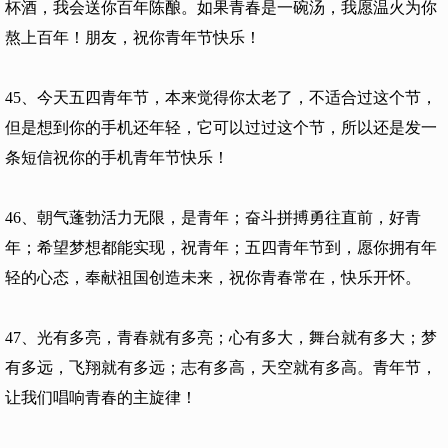
杯酒，我会送你百年陈酿。如果青春是一碗汤，我愿温火为你
熬上百年！朋友，祝你青年节快乐！
45、今天五四青年节，本来觉得你太老了，不适合过这个节，
但是想到你的手机还年轻，它可以过过这个节，所以还是发一
条短信祝你的手机青年节快乐！
46、朝气蓬勃活力无限，是青年；奋斗拼搏勇往直前，好青
年；希望梦想都能实现，祝青年；五四青年节到，愿你拥有年
轻的心态，奉献祖国创造未来，祝你青春常在，快乐开怀。
47、光有多亮，青春就有多亮；心有多大，舞台就有多大；梦
有多远，飞翔就有多远；志有多高，天空就有多高。青年节，
让我们唱响青春的主旋律！