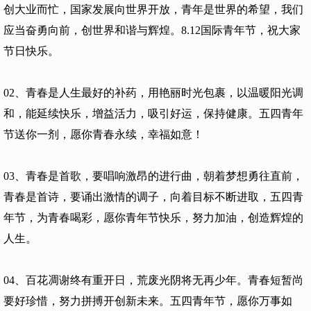
创大业而忙，国家发展向世界开放，青年是世界的希望，我们
应当奋勇向前，创世界和谐与辉煌。8.12国际青年节，祝大家
节日快乐。
02、青春是人生最好的补药，用艳丽时光包裹，以温暖阳光调
和，能延续快乐，增益活力，吸引好运，保持健康。五四青年
节送你一剂，愿你青春永续，幸福如意！
03、青春是首歌，要唱响激昂的进行曲，朝着梦想勇往直前，
青春是首诗，要诵出激情的调子，向着目标不断进取，五四青
年节，为青春喝彩，愿你青年节快乐，努力加油，创造辉煌的
人生。
04、百花凋谢终有重开日，荒废光阴将无再少年。青春短暂尚
要好珍惜，努力拼搏开创新未来。五四青年节，愿你万事如