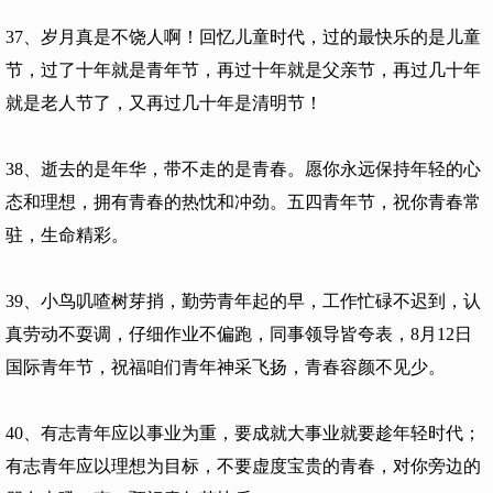
37、岁月真是不饶人啊！回忆儿童时代，过的最快乐的是儿童
节，过了十年就是青年节，再过十年就是父亲节，再过几十年
就是老人节了，又再过几十年是清明节！
38、逝去的是年华，带不走的是青春。愿你永远保持年轻的心
态和理想，拥有青春的热忱和冲劲。五四青年节，祝你青春常
驻，生命精彩。
39、小鸟叽喳树芽捎，勤劳青年起的早，工作忙碌不迟到，认
真劳动不耍调，仔细作业不偏跑，同事领导皆夸表，8月12日
国际青年节，祝福咱们青年神采飞扬，青春容颜不见少。
40、有志青年应以事业为重，要成就大事业就要趁年轻时代；
有志青年应以理想为目标，不要虚度宝贵的青春，对你旁边的