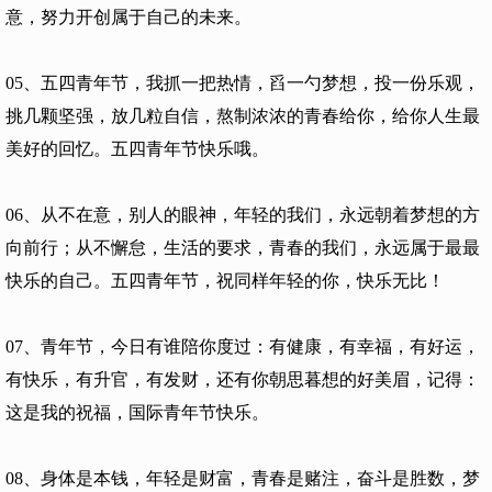
意，努力开创属于自己的未来。
05、五四青年节，我抓一把热情，舀一勺梦想，投一份乐观，
挑几颗坚强，放几粒自信，熬制浓浓的青春给你，给你人生最
美好的回忆。五四青年节快乐哦。
06、从不在意，别人的眼神，年轻的我们，永远朝着梦想的方
向前行；从不懈怠，生活的要求，青春的我们，永远属于最最
快乐的自己。五四青年节，祝同样年轻的你，快乐无比！
07、青年节，今日有谁陪你度过：有健康，有幸福，有好运，
有快乐，有升官，有发财，还有你朝思暮想的好美眉，记得：
这是我的祝福，国际青年节快乐。
08、身体是本钱，年轻是财富，青春是赌注，奋斗是胜数，梦