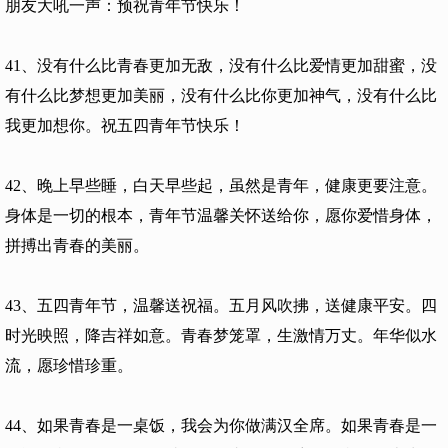
朋友大吼一声：预祝青年节快乐！
41、没有什么比青春更加无敌，没有什么比爱情更加甜蜜，没
有什么比梦想更加美丽，没有什么比你更加神气，没有什么比
我更加想你。祝五四青年节快乐！
42、晚上早些睡，白天早些起，虽然是青年，健康更要注意。
身体是一切的根本，青年节温馨关怀送给你，愿你爱惜身体，
拼搏出青春的美丽。
43、五四青年节，温馨送祝福。五月风吹拂，送健康平安。四
时光映照，降吉祥如意。青春梦笼罩，生激情万丈。年华似水
流，愿珍惜珍重。
44、如果青春是一桌饭，我会为你做满汉全席。如果青春是一