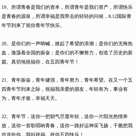
19、所谓青春是我们的资本，所谓青年是我们资产，所谓快乐
是青春的源泉，所谓幸福是我带去的轻轻的问候，8.12国际青
年节到来了祝你青年节快乐。
20、是你们的一声呐喊，掀起了希望的浪潮；是你们的无悔热
血，激荡着全国的振奋；是你们的不懈努力，创造了历史的新
篇。真切地祝福你，在五四青年节！
21、青年振奋，青年健强，青年努力，青年希望。在又一个五
四青年节到来之际，祝福我亲爱的朋友，年轻有为，事业有
为，青年才俊，幸福天天。
22、青年节，送你一把朝气尽显年轻，送你一片阳光热情奔
放，送你一首歌唱响青春，送你一路好运神采飞扬，干脆把我
也送给你，我叫祝福。祝你五四快乐！