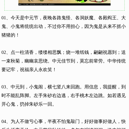
01、今天是中元节，夜晚各路鬼怪、各洞妖魔、各殿阎王、大
鬼、小鬼将统统出动，不过你不用担心，因为鬼是从来不抓小
猪猪的！
02、点一柱清香，缕缕相思飘；烧一堆纸钱，翩翩祝愿到；送
一束秋菊，幽幽哀思绕。中元佳节到，莫忘前辈劳。中华传统
要记牢，祝福亲人永欢笑！
03、中元到，小鬼闹，横七竖八来回跑。用信息，我提醒，到
时不能乱阵脚。左手朱砂右边逃，右手桃木左边跳。如若遇见
开心鬼，扔掉朱砂乐一回。
04、为人不做亏心事，半夜不怕鬼敲门，好好做事好做人，快