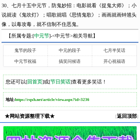
30、七月十五中元节，防鬼妙招：电影就看《捉鬼大师》；小
说就读《鬼吹灯》；唱歌就唱《思情鬼歌》；画画就画钟馗头
像，以毒攻毒，就不信制不住恶鬼。
【所属专题:[
中元节
]-<中元节>相关导航】
鬼节的段子
中元的段子
七月半笑话
中元节祝福
搞笑问候语
开心祝福语
您还可以[
回首页
]或[
节日笑话
]查看更多笑话！
地址:
https://rqxh.net/article/view.aspx?id=3236
★网站资源整理下载★
返回顶部
[
]