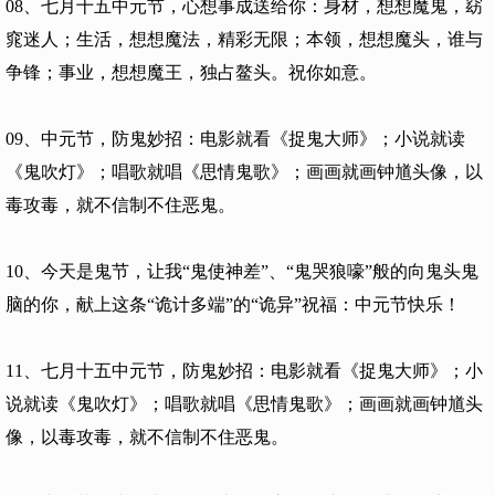
08、七月十五中元节，心想事成送给你：身材，想想魔鬼，窈
窕迷人；生活，想想魔法，精彩无限；本领，想想魔头，谁与
争锋；事业，想想魔王，独占鳌头。祝你如意。
09、中元节，防鬼妙招：电影就看《捉鬼大师》；小说就读
《鬼吹灯》；唱歌就唱《思情鬼歌》；画画就画钟馗头像，以
毒攻毒，就不信制不住恶鬼。
10、今天是鬼节，让我“鬼使神差”、“鬼哭狼嚎”般的向鬼头鬼
脑的你，献上这条“诡计多端”的“诡异”祝福：中元节快乐！
11、七月十五中元节，防鬼妙招：电影就看《捉鬼大师》；小
说就读《鬼吹灯》；唱歌就唱《思情鬼歌》；画画就画钟馗头
像，以毒攻毒，就不信制不住恶鬼。