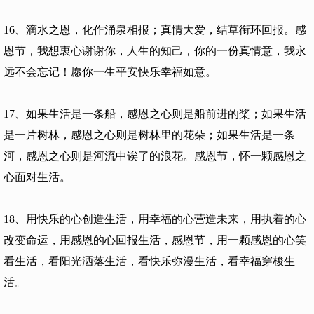
16、滴水之恩，化作涌泉相报；真情大爱，结草衔环回报。感
恩节，我想衷心谢谢你，人生的知己，你的一份真情意，我永
远不会忘记！愿你一生平安快乐幸福如意。
17、如果生活是一条船，感恩之心则是船前进的桨；如果生活
是一片树林，感恩之心则是树林里的花朵；如果生活是一条
河，感恩之心则是河流中诶了的浪花。感恩节，怀一颗感恩之
心面对生活。
18、用快乐的心创造生活，用幸福的心营造未来，用执着的心
改变命运，用感恩的心回报生活，感恩节，用一颗感恩的心笑
看生活，看阳光洒落生活，看快乐弥漫生活，看幸福穿梭生
活。