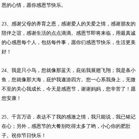
恩的心情，愿你感恩节快乐。
23、感谢父母的养育之恩，感谢爱人的关爱之情，感谢朋友的
陪伴之谊，感谢生活的点点滴滴。感恩节即将来临，用最真诚
的心感恩每个人，包括每件事，愿你们感恩节快乐，生活更美
好！
24、我是只小鸟，您就像那蓝天，庇佑我展翅飞翔；我是条小
鱼，您就像那大海，庇护我遨游四方。您一心系我身上，无微
不至的关心我成长，今天是感恩节，谢谢妈妈，您辛苦了！愿
您安康！
25、千言万语，表达不了我的感激之情，我只能说，我已铭记
在心；另外，感恩节的大餐别吃得太多了哟，小心你的肥肚
子。祝你节日快乐！