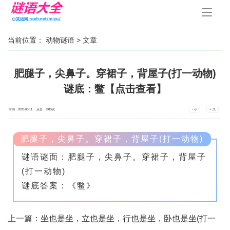
手
机
导
航
当前位置：
动物谜语
> 文章
肥腿子，尖鼻子。穿裙子，背屋子(打一动物)
谜底：鳖【点击查看】
时间：2020-06-11 点击：
3915
次
- 小
+ 大
肥腿子，尖鼻子。穿裙子，背屋子(打一动物)
谜语谜面：肥腿子，尖鼻子。穿裙子，背屋子
(打一动物)
谜底答案：《鳖》
上一篇：
坐也是坐，立也是坐，行也是坐，卧也是坐(打一