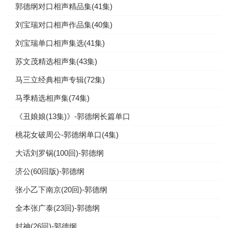
郭德纲对口相声精品集(41集)
刘宝瑞对口相声作品集(40集)
刘宝瑞单口相声集选(41集)
苏文茂精选相声集(43集)
马三立经典相声专辑(72集)
马季精选相声集(74集)
《丑娘娘(13集)》-郭德纲长篇单口
桃花女破周公-郭德纲单口(4集)
大话刘罗锅(100回)-郭德纲
济公(60回版)-郭德纲
张小乙下南京(20回)-郭德纲
全本张广泰(23回)-郭德纲
封神(26回)-郭德纲