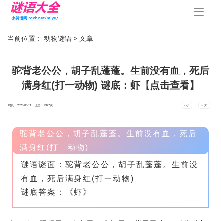
手
机
导
航
当前位置：
动物谜语
> 文章
驼背老公公，胡子乱蓬蓬。生前没有血，死后
满身红(打一动物) 谜底：虾【点击查看】
时间：2020-06-11 点击：
4327
次
- 小
+ 大
驼背老公公，胡子乱蓬蓬。生前没有血，死后
满身红(打一动物)
谜语谜面：驼背老公公，胡子乱蓬蓬。生前没
有血，死后满身红(打一动物)
谜底答案：《虾》