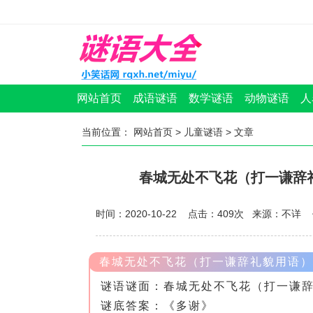
网站首页
成语谜语
数学谜语
动物谜语
人
当前位置：
网站首页
>
儿童谜语
> 文章
春城无处不飞花（打一谦辞
时间：2020-10-22 点击：
409
次
来源：不详 
春城无处不飞花（打一谦辞礼貌用语）
谜语谜面：春城无处不飞花（打一谦
谜底答案：《多谢》