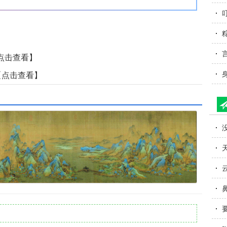
得
点击查看】
透
【点击查看】
不
点