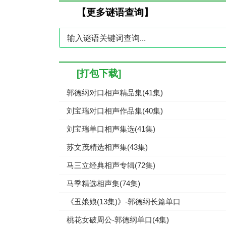
【更多谜语查询】
[打包下载]
郭德纲对口相声精品集(41集)
刘宝瑞对口相声作品集(40集)
刘宝瑞单口相声集选(41集)
苏文茂精选相声集(43集)
马三立经典相声专辑(72集)
马季精选相声集(74集)
《丑娘娘(13集)》-郭德纲长篇单口
桃花女破周公-郭德纲单口(4集)