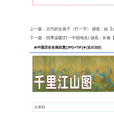
上一篇：
古代的女孩子（打一字） 谜底：姑【
下一篇：
四季温暖(打一中国地名) 谜底：长春
★中国历史名画欣赏[JPG+TIF]★
[
]
返回顶部
分享到