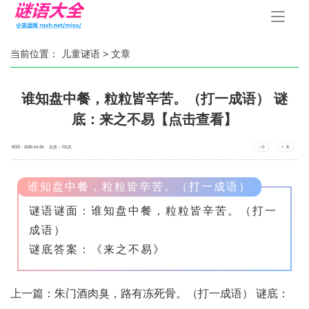
手
机
导
航
当前位置：
儿童谜语
> 文章
谁知盘中餐，粒粒皆辛苦。（打一成语） 谜
底：来之不易【点击查看】
时间：2020-10-25 点击：
721
次
- 小
+ 大
谁知盘中餐，粒粒皆辛苦。（打一成语）
谜语谜面：谁知盘中餐，粒粒皆辛苦。（打一
成语）
谜底答案：《来之不易》
上一篇：
朱门酒肉臭，路有冻死骨。（打一成语） 谜底：