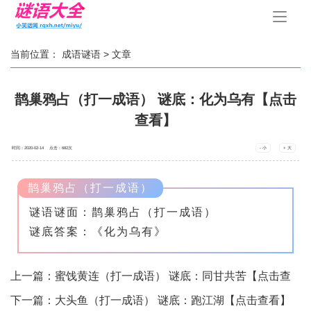
手
机
导
航
当前位置：
成语谜语
> 文章
鹊巢鸦占（打一成语） 谜底：化为乌有【点击
查看】
时间：2020-02-14 点击：
682
次
- 小
+ 大
鹊巢鸦占（打一成语）
谜语谜面：鹊巢鸦占（打一成语）
谜底答案：《化为乌有》
上一篇：
蜜饯黄连（打一成语） 谜底：同甘共苦【点击查
看】
下一篇：
大头鱼（打一成语） 谜底：跑江湖【点击查看】