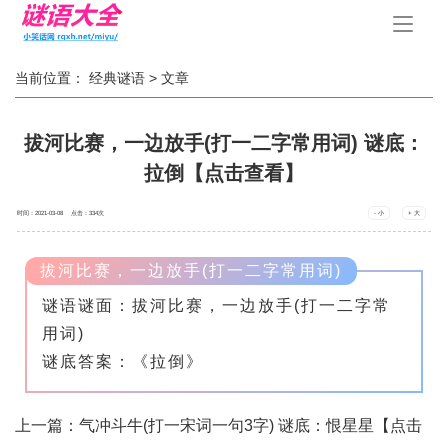
手
机
导
航
当前位置：
经典谜语
> 文章
拔河比赛，一边放手(打一二字常用词) 谜底：
拉倒【点击查看】
时间：2021-03-08 点击：
334
次
- 小
+ 大
拔河比赛，一边放手(打一二字常用词)
谜语谜面：拔河比赛，一边放手(打一二字常
用词)
谜底答案：《拉倒》
上一篇：
气冲斗牛(打一宋词一句3字) 谜底：恨星星【点击