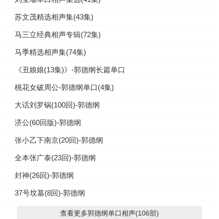
苏文茂精选相声集(43集)
马三立经典相声专辑(72集)
马季精选相声集(74集)
《丑娘娘(13集)》-郭德纲长篇单口
桃花女破周公-郭德纲单口(4集)
大话刘罗锅(100回)-郭德纲
济公(60回版)-郭德纲
张小乙下南京(20回)-郭德纲
全本张广泰(23回)-郭德纲
封神(26回)-郭德纲
37号坟墓(8回)-郭德纲
查看更多郭德纲单口相声(106部)