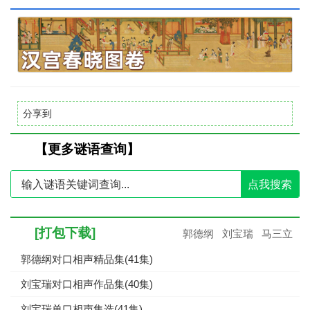
分享到
【更多谜语查询】
点我搜索
[打包下载]
郭德纲
刘宝瑞
马三立
郭德纲对口相声精品集(41集)
刘宝瑞对口相声作品集(40集)
刘宝瑞单口相声集选(41集)