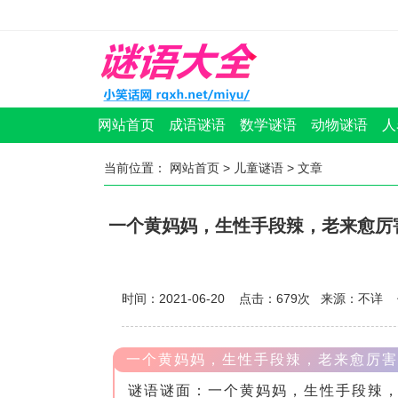
网站首页
成语谜语
数学谜语
动物谜语
人
当前位置：
网站首页
>
儿童谜语
> 文章
一个黄妈妈，生性手段辣，老来愈厉害
时间：2021-06-20 点击：
679
次
来源：不详 
一个黄妈妈，生性手段辣，老来愈厉害
谜语谜面：一个黄妈妈，生性手段辣，