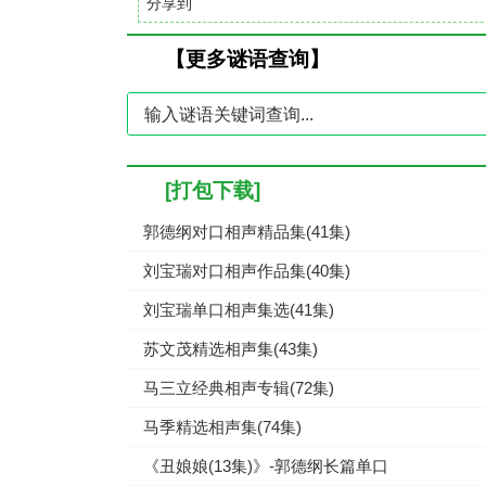
分享到
【更多谜语查询】
[打包下载]
郭德纲对口相声精品集(41集)
刘宝瑞对口相声作品集(40集)
刘宝瑞单口相声集选(41集)
苏文茂精选相声集(43集)
马三立经典相声专辑(72集)
马季精选相声集(74集)
《丑娘娘(13集)》-郭德纲长篇单口