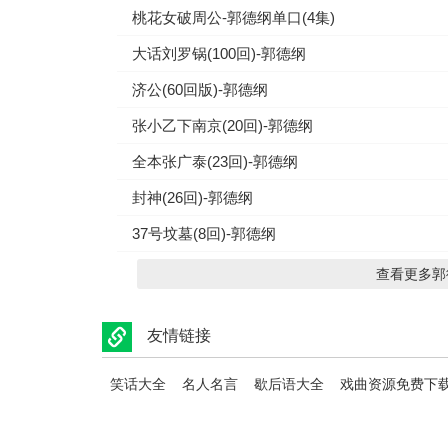
桃花女破周公-郭德纲单口(4集)
大话刘罗锅(100回)-郭德纲
济公(60回版)-郭德纲
张小乙下南京(20回)-郭德纲
全本张广泰(23回)-郭德纲
封神(26回)-郭德纲
37号坟墓(8回)-郭德纲
查看更多郭德
友情链接
笑话大全
名人名言
歇后语大全
戏曲资源免费下