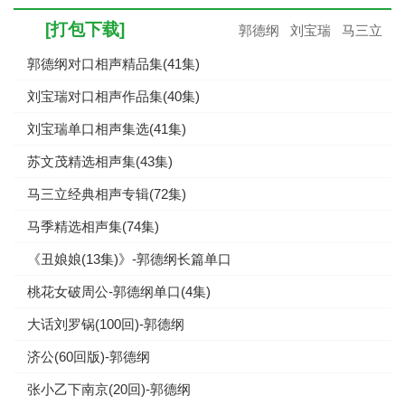
[打包下载]
郭德纲
刘宝瑞
马三立
郭德纲对口相声精品集(41集)
刘宝瑞对口相声作品集(40集)
刘宝瑞单口相声集选(41集)
苏文茂精选相声集(43集)
马三立经典相声专辑(72集)
马季精选相声集(74集)
《丑娘娘(13集)》-郭德纲长篇单口
桃花女破周公-郭德纲单口(4集)
大话刘罗锅(100回)-郭德纲
济公(60回版)-郭德纲
张小乙下南京(20回)-郭德纲