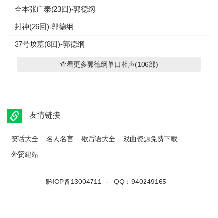
全本张广泰(23回)-郭德纲
封神(26回)-郭德纲
37号坟墓(8回)-郭德纲
查看更多郭德纲单口相声(106部)
友情链接
笑话大全
名人名言
歇后语大全
戏曲资源免费下载
外贸建站
黔ICP备13004711
- QQ：940249165