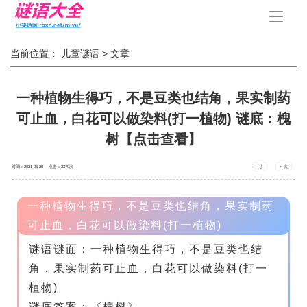
手
机
导
航
当前位置：
儿童谜语
> 文章
一种植物生得巧，不是豆类也结角，果实制药
可止血，白花可以做染料(打一植物) 谜底：槐
树【点击查看】
时间：2021-06-20 点击：
2379
次
- 小
+ 大
一种植物生得巧，不是豆类也结角，果实制药
可止血，白花可以做染料(打一植物)
谜语谜面：一种植物生得巧，不是豆类也结
角，果实制药可止血，白花可以做染料(打一
植物)
谜底答案：《槐树》