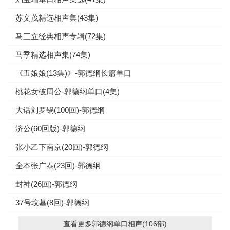
苏文茂精选相声集(43集)
马三立经典相声专辑(72集)
马季精选相声集(74集)
《丑娘娘(13集)》-郭德纲长篇单口
桃花女破周公-郭德纲单口(4集)
大话刘罗锅(100回)-郭德纲
济公(60回版)-郭德纲
张小乙下南京(20回)-郭德纲
全本张广泰(23回)-郭德纲
封神(26回)-郭德纲
37号坟墓(8回)-郭德纲
查看更多郭德纲单口相声(106部)