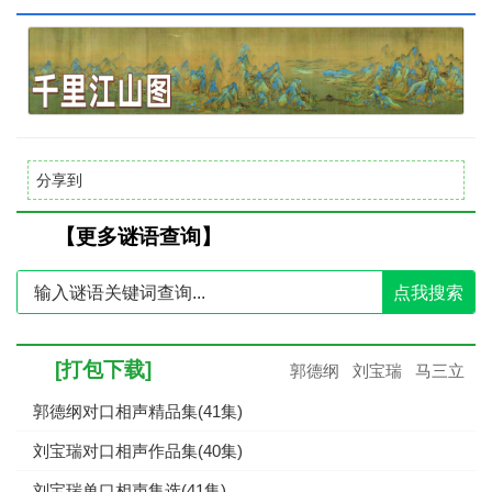
分享到
【更多谜语查询】
点我搜索
[打包下载]
郭德纲
刘宝瑞
马三立
郭德纲对口相声精品集(41集)
刘宝瑞对口相声作品集(40集)
刘宝瑞单口相声集选(41集)