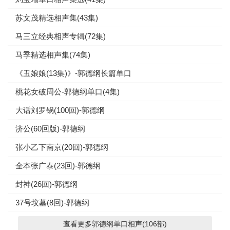
苏文茂精选相声集(43集)
马三立经典相声专辑(72集)
马季精选相声集(74集)
《丑娘娘(13集)》-郭德纲长篇单口
桃花女破周公-郭德纲单口(4集)
大话刘罗锅(100回)-郭德纲
济公(60回版)-郭德纲
张小乙下南京(20回)-郭德纲
全本张广泰(23回)-郭德纲
封神(26回)-郭德纲
37号坟墓(8回)-郭德纲
查看更多郭德纲单口相声(106部)