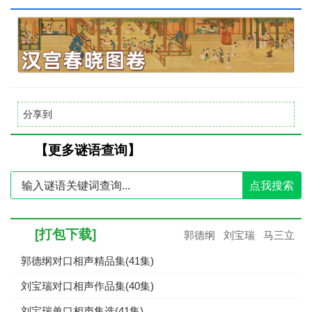
分享到
【更多谜语查询】
点我搜索
[打包下载]
郭德纲
刘宝瑞
马三立
郭德纲对口相声精品集(41集)
刘宝瑞对口相声作品集(40集)
刘宝瑞单口相声集选(41集)