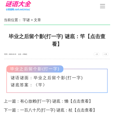
手
机
导
航
当前位置：
字谜
> 文章
毕业之后留个影(打一字) 谜底：竿【点击查
看】
时间：2020-02-23 点击：
4786
次
- 小
+ 大
毕业之后留个影(打一字)
谜语谜面：毕业之后留个影(打一字)
谜底答案：《竿》
上一篇：
有心放赖(打一字) 谜底：懒【点击查看】
下一篇：
一百八十尺(打一字) 谜底：杖【点击查看】