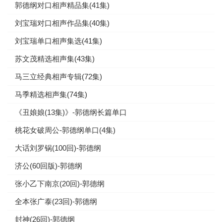
郭德纲对口相声精品集(41集)
刘宝瑞对口相声作品集(40集)
刘宝瑞单口相声集选(41集)
苏文茂精选相声集(43集)
马三立经典相声专辑(72集)
马季精选相声集(74集)
《丑娘娘(13集)》-郭德纲长篇单口
桃花女破周公-郭德纲单口(4集)
大话刘罗锅(100回)-郭德纲
济公(60回版)-郭德纲
张小乙下南京(20回)-郭德纲
全本张广泰(23回)-郭德纲
封神(26回)-郭德纲