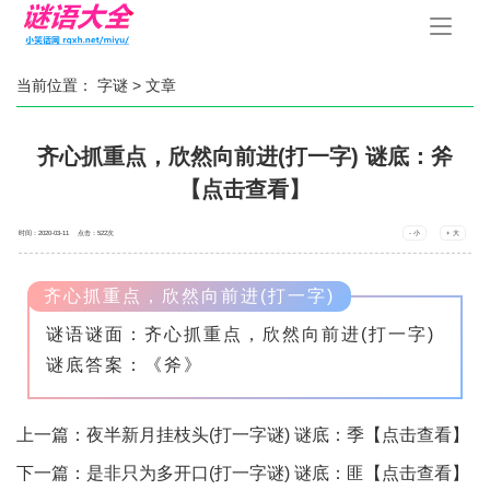
手
机
导
航
当前位置：
字谜
> 文章
齐心抓重点，欣然向前进(打一字) 谜底：斧
【点击查看】
时间：2020-03-11 点击：
522
次
- 小
+ 大
齐心抓重点，欣然向前进(打一字)
谜语谜面：齐心抓重点，欣然向前进(打一字)
谜底答案：《斧》
上一篇：
夜半新月挂枝头(打一字谜) 谜底：季【点击查看】
下一篇：
是非只为多开口(打一字谜) 谜底：匪【点击查看】