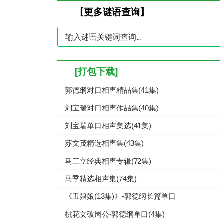
【更多谜语查询】
[打包下载]
郭德纲对口相声精品集(41集)
刘宝瑞对口相声作品集(40集)
刘宝瑞单口相声集选(41集)
苏文茂精选相声集(43集)
马三立经典相声专辑(72集)
马季精选相声集(74集)
《丑娘娘(13集)》-郭德纲长篇单口
桃花女破周公-郭德纲单口(4集)