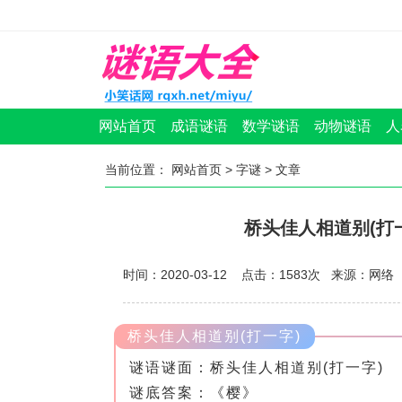
网站首页
成语谜语
数学谜语
动物谜语
人
当前位置：
网站首页
>
字谜
> 文章
桥头佳人相道别(打
时间：2020-03-12 点击：
1583
次
来源：网络
桥头佳人相道别(打一字)
谜语谜面：桥头佳人相道别(打一字)
谜底答案：《樱》