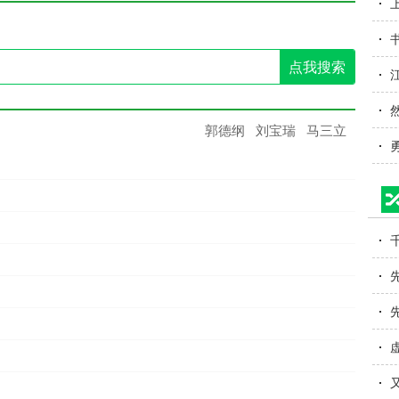
点我搜索
郭德纲
刘宝瑞
马三立