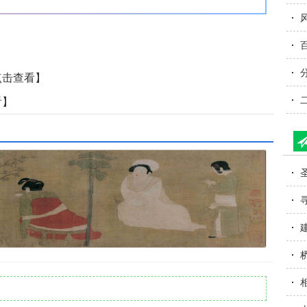
点击查看】
看】