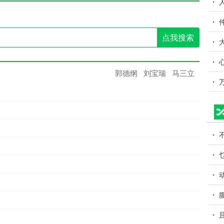
点我搜索
郭德纲
刘宝瑞
马三立