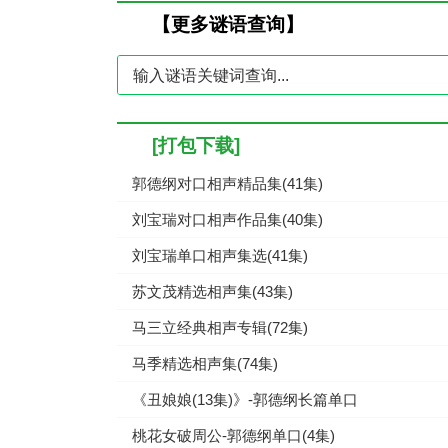
【更多谜语查询】
[打包下载]
郭德纲对口相声精品集(41集)
刘宝瑞对口相声作品集(40集)
刘宝瑞单口相声集选(41集)
苏文茂精选相声集(43集)
马三立经典相声专辑(72集)
马季精选相声集(74集)
《丑娘娘(13集)》-郭德纲长篇单口
桃花女破周公-郭德纲单口(4集)