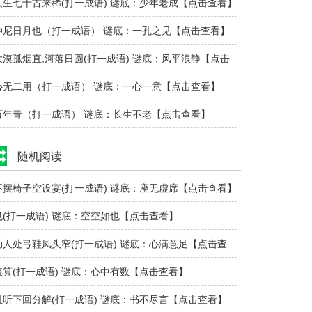
人生七十古来稀(打一成语) 谜底：少年老成【点击查看】
仲尼日月也（打一成语） 谜底：一孔之见【点击查看】
大漠孤烟直,河落日圆(打一成语) 谜底：风平浪静【点击
查看】
心无二用（打一成语） 谜底：一心一意【点击查看】
万年青（打一成语） 谜底：长生不老【点击查看】
随机阅读
不摆椅子空设宴(打一成语) 谜底：座无虚席【点击查看】
乜(打一成语) 谜底：空空如也【点击查看】
动人处弓鞋凤头窄(打一成语) 谜底：心满意足【点击查
看】
腹算(打一成语) 谜底：心中有数【点击查看】
且听下回分解(打一成语) 谜底：书不尽言【点击查看】