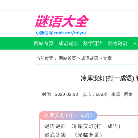
网站首页
成语谜语
数学谜语
动物谜语
人
当前位置：
网站首页
>
成语谜语
> 文章
冷库安灯(打一成语)
时间：2020-02-13 点击：
588
次
来源：网络 
冷库安灯(打一成语)
谜语谜面：冷库安灯(打一成语)
谜底答案：《光临寒舍》