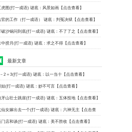
五虎图(打一成语) 谜底：风景如画【点击查看】
法官的工作（打一成语） 谜底：判冤决狱【点击查看】
打破沙锅问到底(打一成语) 谜底：不了了之【点击查看】
水中捞月(打一成语) 谜底：求之不得【点击查看】
最新文章
1－2＝3(打一成语) 谜底：以一当十【点击查看】
哑姑(打一成语) 谜底：妙不可言【点击查看】
狼牙山壮士跳崖(打一成语) 谜底：五体投地【点击查看】
七仙女嫁出去一个(打一成语) 谜底：六神无主【点击查
看】
板门店和谈(打一成语) 谜底：美不胜收【点击查看】