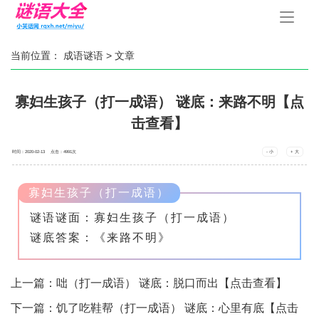
手
机
导
航
当前位置：
成语谜语
> 文章
寡妇生孩子（打一成语） 谜底：来路不明【点
击查看】
时间：2020-02-13 点击：
4991
次
- 小
+ 大
寡妇生孩子（打一成语）
谜语谜面：寡妇生孩子（打一成语）
谜底答案：《来路不明》
上一篇：
咄（打一成语） 谜底：脱口而出【点击查看】
下一篇：
饥了吃鞋帮（打一成语） 谜底：心里有底【点击