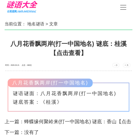
手
机
导
航
当前位置：
地名谜语
> 文章
八月花香飘两岸(打一中国地名) 谜底：桂溪
【点击查看】
时间：2020-03-21 点击：
683
次
- 小
+ 大
八月花香飘两岸(打一中国地名)
谜语谜面：八月花香飘两岸(打一中国地名)
谜底答案：《桂溪》
上一篇：
蜂蝶缘何聚岭来(打一中国地名) 谜底：香山【点击
查看】
下一篇：没有了