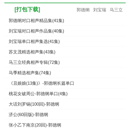
[打包下载]
郭德纲
刘宝瑞
马三立
郭德纲对口相声精品集(41集)
刘宝瑞对口相声作品集(40集)
刘宝瑞单口相声集选(41集)
苏文茂精选相声集(43集)
马三立经典相声专辑(72集)
马季精选相声集(74集)
《丑娘娘(13集)》-郭德纲长篇单口
桃花女破周公-郭德纲单口(4集)
大话刘罗锅(100回)-郭德纲
济公(60回版)-郭德纲
张小乙下南京(20回)-郭德纲