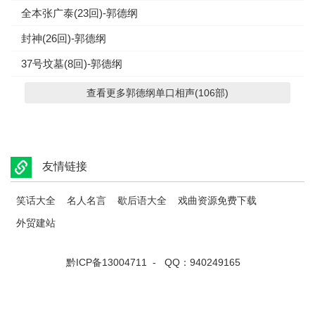
全本张广泰(23回)-郭德纲
封神(26回)-郭德纲
37号坟墓(8回)-郭德纲
查看更多郭德纲单口相声(106部)
友情链接
笑话大全
名人名言
歇后语大全
戏曲资源免费下载
外贸建站
黔ICP备13004711
- QQ：940249165