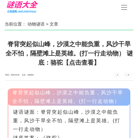
手
机
导
航
当前位置：
动物谜语
> 文章
脊背突起似山峰，沙漠之中能负重，风沙干旱
全不怕，隔壁滩上是英雄。(打一行走动物） 谜
底：骆驼【点击查看】
时间：2020-04-02 点击：
15830
次
- 小
+ 大
脊背突起似山峰，沙漠之中能负重，风沙干旱
全不怕，隔壁滩上是英雄。(打一行走动物）
谜语谜面：脊背突起似山峰，沙漠之中能负
重，风沙干旱全不怕，隔壁滩上是英雄。(打
一行走动物）
谜底答案：《骆驼》