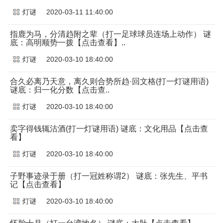
灯谜
2020-03-11 11:40:00
指鹿为马，分清趋附之辈（打一足球球员连场上动作） 谜
底：高明顺势一拨【点击查看】..
灯谜
2020-03-10 18:40:00
合久必离乃天意，离久则合势所趋·回文格(打一灯谜用语)
谜底：归一化分数【点击查..
灯谜
2020-03-10 18:40:00
卖字得钱辄沽酒(打一灯谜用语) 谜底：文化用品【点击查
看】
灯谜
2020-03-10 18:40:00
子野事迹录于册（打一冠姓称谓2） 谜底：张先生、平书
记【点击查看】
灯谜
2020-03-10 18:40:00