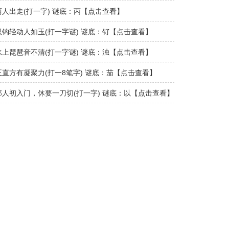
看】..
两人出走(打一字) 谜底：丙【点击查看】
双钩轻动人如玉(打一字谜) 谜底：钌【点击查看】
水上琵琶音不清(打一字谜) 谜底：浊【点击查看】
正直方有凝聚力(打一8笔字) 谜底：茄【点击查看】
那人初入门，休要一刀切(打一字) 谜底：以【点击查看】