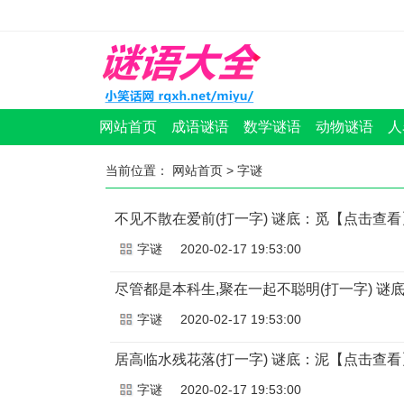
网站首页
成语谜语
数学谜语
动物谜语
人
当前位置：
网站首页
>
字谜
不见不散在爱前(打一字) 谜底：觅【点击查看
字谜
2020-02-17 19:53:00
尽管都是本科生,聚在一起不聪明(打一字) 谜
字谜
2020-02-17 19:53:00
居高临水残花落(打一字) 谜底：泥【点击查看
字谜
2020-02-17 19:53:00