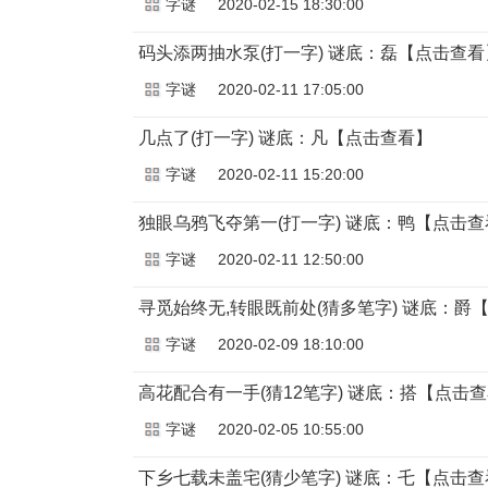
字谜
2020-02-15 18:30:00
码头添两抽水泵(打一字) 谜底：磊【点击查看
字谜
2020-02-11 17:05:00
几点了(打一字) 谜底：凡【点击查看】
字谜
2020-02-11 15:20:00
独眼乌鸦飞夺第一(打一字) 谜底：鸭【点击查
字谜
2020-02-11 12:50:00
寻觅始终无,转眼既前处(猜多笔字) 谜底：爵
字谜
2020-02-09 18:10:00
高花配合有一手(猜12笔字) 谜底：搭【点击
字谜
2020-02-05 10:55:00
下乡七载未盖宅(猜少笔字) 谜底：乇【点击查