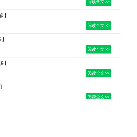
阅读全文>>
多】
阅读全文>>
多】
阅读全文>>
多】
阅读全文>>
多】
阅读全文>>
46
47
48
49
50
51
52
后一页
尾页
黔ICP备13004711
- QQ：940249165