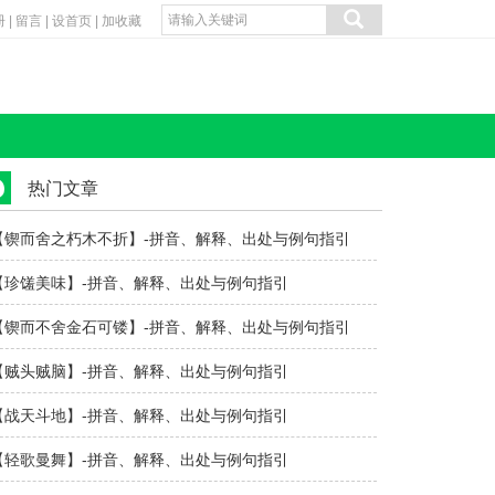
册
|
留言
|
设首页
|
加收藏
热门文章
【锲而舍之朽木不折】-拼音、解释、出处与例句指引
【珍馐美味】-拼音、解释、出处与例句指引
【锲而不舍金石可镂】-拼音、解释、出处与例句指引
【贼头贼脑】-拼音、解释、出处与例句指引
【战天斗地】-拼音、解释、出处与例句指引
【轻歌曼舞】-拼音、解释、出处与例句指引