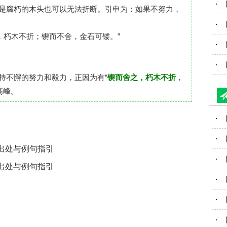
是腐朽的木头也可以无法折断。引申为：如果不努力，
，朽木不折；锲而不舍，金石可镂。”
持不懈的努力和毅力，正因为有“
锲而舍之，朽木不折
，
高峰。
出处与例句指引
出处与例句指引