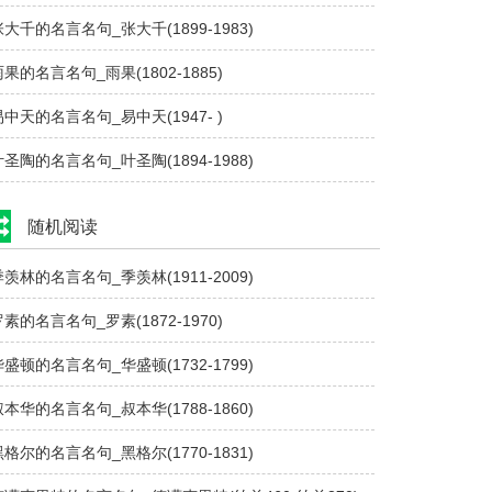
张大千的名言名句_张大千(1899-1983)
雨果的名言名句_雨果(1802-1885)
易中天的名言名句_易中天(1947- )
叶圣陶的名言名句_叶圣陶(1894-1988)
随机阅读
季羡林的名言名句_季羡林(1911-2009)
罗素的名言名句_罗素(1872-1970)
华盛顿的名言名句_华盛顿(1732-1799)
叔本华的名言名句_叔本华(1788-1860)
黑格尔的名言名句_黑格尔(1770-1831)