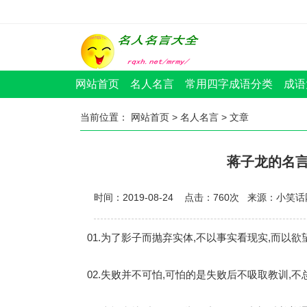
网站首页
名人名言
常用四字成语分类
成语
当前位置：
网站首页
>
名人名言
> 文章
蒋子龙的名言名
时间：2019-08-24 点击：
760
次
来源：小笑话
01.为了影子而抛弃实体,不以事实看现实,而以欲
02.失败并不可怕,可怕的是失败后不吸取教训,不