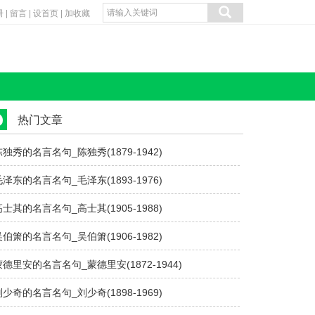
册
|
留言
|
设首页
|
加收藏
热门文章
陈独秀的名言名句_陈独秀(1879-1942)
毛泽东的名言名句_毛泽东(1893-1976)
高士其的名言名句_高士其(1905-1988)
吴伯箫的名言名句_吴伯箫(1906-1982)
蒙德里安的名言名句_蒙德里安(1872-1944)
刘少奇的名言名句_刘少奇(1898-1969)