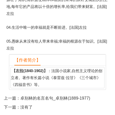
地,每年它的产品将以十倍的增长率,给我们带来财富。[法国]
左拉
04.生活中唯一的幸福就是不断前进。[法国]左拉
05.愚昧从来没有给人带来幸福;幸福的根源在于知识。[法国]
左拉
【作者简介】
【左拉(1840-1902)】
：法国小说家,自然主义理论的创
立者。著作有长篇小说《泰雷兹·拉甘》《三个城市》
《四福音书》等。
上一篇：
卓别林的名言名句_卓别林(1889-1977)
下一篇：没有了