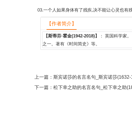
03.一个人如果身体有了残疾,决不能让心灵也有残
【作者简介】
【斯蒂芬·霍金(1942-2018)】
： 英国科学家。
之一。著有《时间简史》等。
上一篇：
斯宾诺莎的名言名句_斯宾诺莎(1632-1
下一篇：
松下幸之助的名言名句_松下幸之助(1894