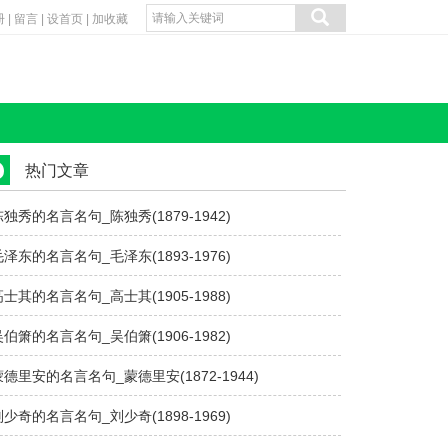
册
|
留言
|
设首页
|
加收藏
热门文章
陈独秀的名言名句_陈独秀(1879-1942)
毛泽东的名言名句_毛泽东(1893-1976)
高士其的名言名句_高士其(1905-1988)
吴伯箫的名言名句_吴伯箫(1906-1982)
蒙德里安的名言名句_蒙德里安(1872-1944)
刘少奇的名言名句_刘少奇(1898-1969)