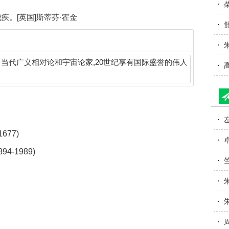
疾。[英国]斯蒂芬·霍金
 当代广义相对论和宇宙论家,20世纪享有国际盛誉的伟人
677)
-1989)