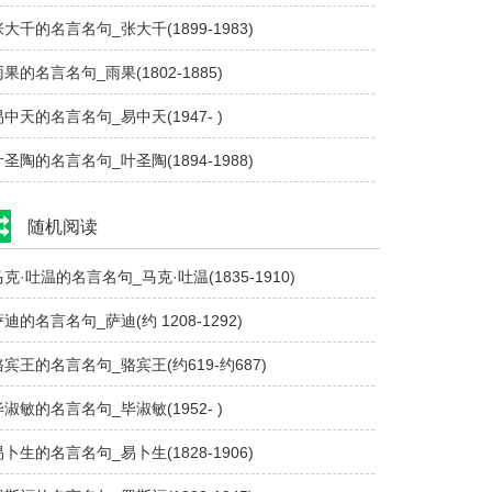
张大千的名言名句_张大千(1899-1983)
雨果的名言名句_雨果(1802-1885)
易中天的名言名句_易中天(1947- )
叶圣陶的名言名句_叶圣陶(1894-1988)
随机阅读
马克·吐温的名言名句_马克·吐温(1835-1910)
萨迪的名言名句_萨迪(约 1208-1292)
骆宾王的名言名句_骆宾王(约619-约687)
毕淑敏的名言名句_毕淑敏(1952- )
易卜生的名言名句_易卜生(1828-1906)