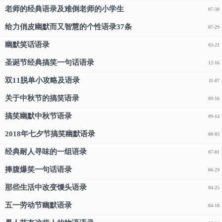
老师的经典语录及难倒老师的小学生
07-30
给力俏皮幽默而又智慧的个性语录37条
07-29
幽默笑话语录
03-21
圣诞节经典搞笑一句话语录
12-16
双11脱单小攻略及语录
11-07
关于中秋节的搞笑语录
09-16
搞笑幽默中秋节语录
09-14
2018年七夕节搞笑幽默语录
08-05
经典耐人寻味的一组语录
07-01
捧腹爆笑一句话语录
06-29
那些生活中改变馒头语录
04-25
五一劳动节幽默语录
04-18