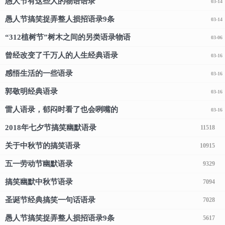
愚人节有这些人的物语语录
03-14
愚人节搞笑捉弄整人损招语录9条
03-14
“312植树节”树木之间的另类语录物语
03-06
曾经改变了千万人的人生经典语录
03-16
感悟生活的一些语录
03-16
郭敬明经典语录
03-16
雷人语录，郁闷时看了也会咧嘴的
03-16
2018年七夕节搞笑幽默语录
11518
关于中秋节的搞笑语录
10915
五一劳动节幽默语录
9329
搞笑幽默中秋节语录
7094
圣诞节经典搞笑一句话语录
7028
愚人节搞笑捉弄整人损招语录9条
5617