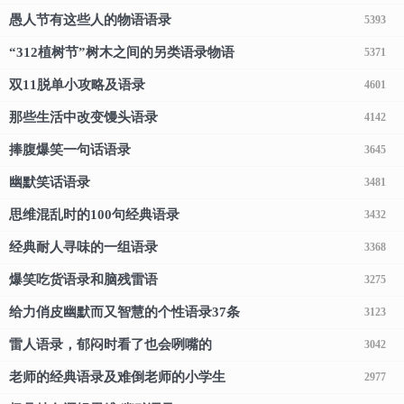
愚人节有这些人的物语语录
5393
“312植树节”树木之间的另类语录物语
5371
双11脱单小攻略及语录
4601
那些生活中改变馒头语录
4142
捧腹爆笑一句话语录
3645
幽默笑话语录
3481
思维混乱时的100句经典语录
3432
经典耐人寻味的一组语录
3368
爆笑吃货语录和脑残雷语
3275
给力俏皮幽默而又智慧的个性语录37条
3123
雷人语录，郁闷时看了也会咧嘴的
3042
老师的经典语录及难倒老师的小学生
2977