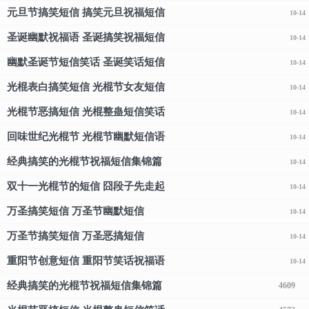
元旦节搞笑短信 搞笑元旦祝福短信
10-14
圣诞幽默祝福语 圣诞搞笑祝福短信
10-14
幽默圣诞节短信笑话 圣诞笑话短信
10-14
光棍表白搞笑短信 光棍节女友短信
10-14
光棍节恶搞短信 光棍整蛊短信笑话
10-14
回味世纪光棍节 光棍节幽默短信语
10-14
经典搞笑的光棍节祝福短信集锦篇
10-14
双十一光棍节的短信 囧段子先走起
10-14
万圣搞笑短信 万圣节幽默短信
10-14
万圣节搞笑短信 万圣恶搞短信
10-14
重阳节创意短信 重阳节笑话祝福语
10-14
经典搞笑的光棍节祝福短信集锦篇
4609