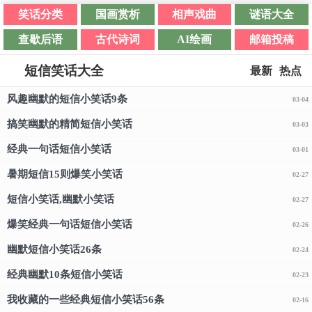
笑话分类
国画赏析
相声戏曲
谜语大全
查歇后语
古代诗词
AI绘画
邮箱投稿
短信笑话大全
最新
热点
风趣幽默的短信小笑话9条
03-04
搞笑幽默的精简短信小笑话
03-03
经典一句话短信小笑话
03-01
暑期短信15则爆笑小笑话
02-27
短信小笑话,幽默小笑话
02-27
爆笑经典一句话短信小笑话
02-26
幽默短信小笑话26条
02-24
经典幽默10条短信小笑话
02-23
我收藏的一些经典短信小笑话56条
02-16