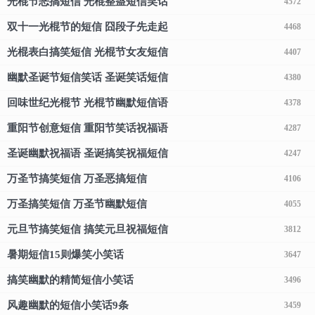
光棍节恶搞短信 光棍整蛊短信笑话
4572
双十一光棍节的短信 囧段子先走起
4468
光棍表白搞笑短信 光棍节女友短信
4407
幽默圣诞节短信笑话 圣诞笑话短信
4380
回味世纪光棍节 光棍节幽默短信语
4378
重阳节创意短信 重阳节笑话祝福语
4287
圣诞幽默祝福语 圣诞搞笑祝福短信
4247
万圣节搞笑短信 万圣恶搞短信
4106
万圣搞笑短信 万圣节幽默短信
4055
元旦节搞笑短信 搞笑元旦祝福短信
3812
暑期短信15则爆笑小笑话
3647
搞笑幽默的精简短信小笑话
3496
风趣幽默的短信小笑话9条
3459