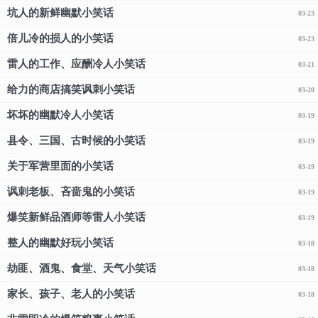
坑人的新鲜幽默小笑话
03-23
倍儿冷的损人的小笑话
03-23
雷人的工作、应酬冷人小笑话
03-21
给力的商店搞笑讽刺小笑话
03-20
坏坏的幽默冷人小笑话
03-19
县令、三国、古时候的小笑话
03-19
关于军营里面的小笑话
03-19
讽刺老板、吝啬鬼的小笑话
03-19
爆笑新鲜品酒师等雷人小笑话
03-19
整人的幽默好玩小笑话
03-18
劫匪、酒鬼、食堂、天气小笑话
03-18
家长、孩子、老人的小笑话
03-18