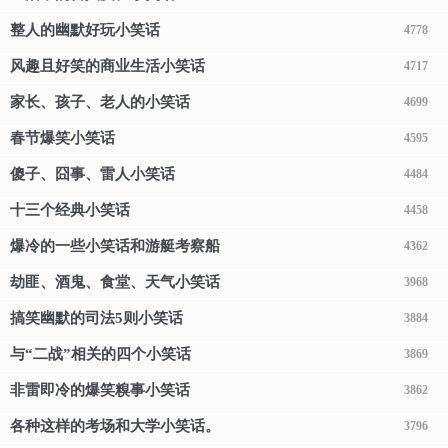
整人的幽默好玩小笑话
4778
风趣且好笑的商业生活小笑话
4717
家长、孩子、老人的小笑话
4699
春节爆笑小笑话
4595
傻子、囧事、雷人小笑话
4484
十三个经典小笑话
4458
爆冷的一些小笑话和游艇考察船
4362
劫匪、酒鬼、食堂、天气小笑话
3968
搞笑幽默的司法5则小笑话
3884
与“二战”相关的四个小笑话
3869
非雷即冷的爆笑糗事小笑话
3862
各种这样的考场和大学小笑话。
3796