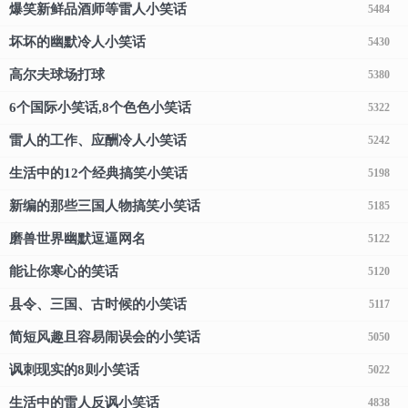
爆笑新鲜品酒师等雷人小笑话
5484
坏坏的幽默冷人小笑话
5430
高尔夫球场打球
5380
6个国际小笑话,8个色色小笑话
5322
雷人的工作、应酬冷人小笑话
5242
生活中的12个经典搞笑小笑话
5198
新编的那些三国人物搞笑小笑话
5185
磨兽世界幽默逗逼网名
5122
能让你寒心的笑话
5120
县令、三国、古时候的小笑话
5117
简短风趣且容易闹误会的小笑话
5050
讽刺现实的8则小笑话
5022
生活中的雷人反讽小笑话
4838