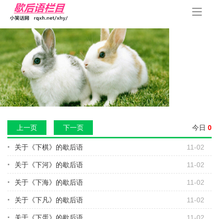
手
机
导
航
上一页
下一页
今日
0
关于《下棋》的歇后语
11-02
关于《下河》的歇后语
11-02
关于《下海》的歇后语
11-02
关于《下凡》的歇后语
11-02
关于《下蛋》的歇后语
11-02