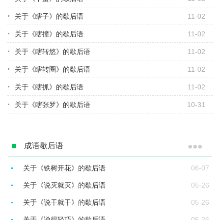
关于《瞎子》的歇后语
11-02
关于《瞎撞》的歇后语
11-02
关于《瞎转悠》的歇后语
11-02
关于《瞎转圈》的歇后语
11-02
关于《瞎抓》的歇后语
11-02
关于《瞎张罗》的歇后语
10-31
关于《瞎说》的歇后语
10-31
关于《瞎碰》的歇后语
10-31
成语歇后语
关于《瞎猫》的歇后语
10-31
关于《铁树开花》的歇后语
06-07
关于《瞎马》的歇后语
10-31
关于《说灭就灭》的歇后语
05-26
关于《瞎干》的歇后语
10-31
关于《说干就干》的歇后语
05-26
关于《瞎打》的歇后语
10-31
关于《说得轻巧》的歇后语
05-26