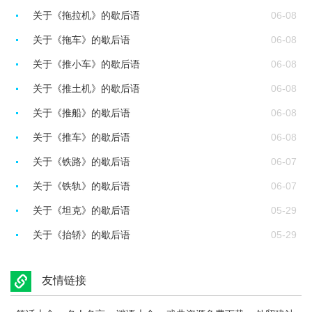
关于《闻名》的歇后语
10-12
关于《拖拉机》的歇后语
06-08
关于《文章》的歇后语
10-09
关于《拖车》的歇后语
06-08
关于《温室》的歇后语
10-09
关于《推小车》的歇后语
06-08
关于《喂猫》的歇后语
10-09
关于《推土机》的歇后语
06-08
关于《卫星》的歇后语
10-09
关于《推船》的歇后语
06-08
关于《尾巴》的歇后语
10-09
关于《推车》的歇后语
06-08
关于《维吾尔族》的歇后语
10-08
关于《铁路》的歇后语
06-07
关于《桅杆》的歇后语
10-08
关于《铁轨》的歇后语
06-07
关于《围着火炉》的歇后语
10-08
关于《坦克》的歇后语
05-29
关于《围裙》的歇后语
关于《抬轿》的歇后语
10-08
05-29
关于《围棋》的歇后语
10-08
友情链接
关于《为别人操劳》的歇后语
09-30
关于《威风》的歇后语
09-30