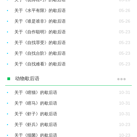
关于《瞎扯》的歇后语
10-31
关于《水平有限》的歇后语
05-26
关于《瞎编》的歇后语
10-31
关于《谁是谁非》的歇后语
05-26
关于《虾子》的歇后语
10-31
关于《自作聪明》的歇后语
05-23
关于《虾兵》的歇后语
10-23
关于《自找罪受》的歇后语
05-23
关于《细谈》的歇后语
10-23
关于《自找台阶》的歇后语
05-23
关于《细菌》的歇后语
10-23
关于《自找难看》的歇后语
05-23
关于《戏园》的歇后语
10-23
动物歇后语
关于《戏台》的歇后语
10-23
关于《瞎猫》的歇后语
10-31
关于《戏水》的歇后语
10-23
关于《瞎马》的歇后语
10-31
关于《戏法》的歇后语
10-23
关于《虾子》的歇后语
10-31
关于《喜相逢》的歇后语
10-23
关于《虾兵》的歇后语
10-23
关于《喜鹊》的歇后语
10-23
关于《细菌》的歇后语
10-23