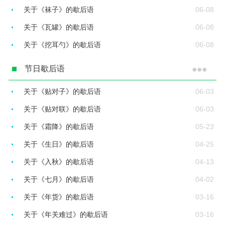
关于《西北》的歇后语
10-20
关于《袜子》的歇后语
06-08
关于《雾天》的歇后语
10-20
关于《瓦罐》的歇后语
06-08
关于《雾里》的歇后语
10-20
关于《挖耳勺》的歇后语
06-08
关于《雾》的歇后语
10-20
节日歇后语
关于《悟空》的歇后语
10-20
关于《贴对子》的歇后语
06-03
关于《物以稀为贵》的歇后语
10-20
关于《贴对联》的歇后语
06-03
关于《一物降一物》的歇后语
10-19
关于《霜降》的歇后语
05-23
关于《舞台》的歇后语
10-19
关于《生日》的歇后语
04-25
关于《捂不住》的歇后语
10-19
关于《入秋》的歇后语
04-13
关于《武艺》的歇后语
10-19
关于《七月》的歇后语
04-02
关于《武松》的歇后语
10-19
关于《年货》的歇后语
03-16
关于《武林》的歇后语
10-19
关于《年关难过》的歇后语
03-16
关于《武大郎》的歇后语
10-19