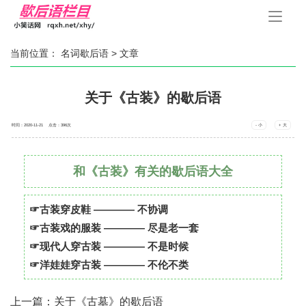
手
机
导
航
当前位置：
名词歇后语
> 文章
关于《古装》的歇后语
时间：2020-11-21 点击：
396
次
- 小
+ 大
和《古装》有关的歇后语大全
☞古装穿皮鞋 ———— 不协调
☞古装戏的服装 ———— 尽是老一套
☞现代人穿古装 ———— 不是时候
☞洋娃娃穿古装 ———— 不伦不类
上一篇：
关于《古墓》的歇后语