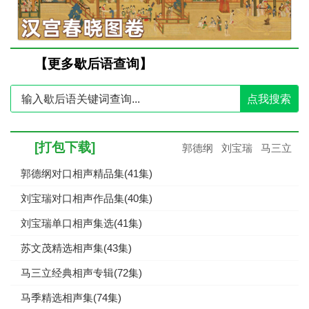
【更多歇后语查询】
点我搜索
[打包下载]
郭德纲
刘宝瑞
马三立
郭德纲对口相声精品集(41集)
刘宝瑞对口相声作品集(40集)
刘宝瑞单口相声集选(41集)
苏文茂精选相声集(43集)
马三立经典相声专辑(72集)
马季精选相声集(74集)