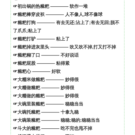
☞初出锅的热糍粑 ———— 软作一堆
☞糍粑棒穿皮袄 ———— 人不像人,球不像球
☞糍粑打狗 ———— 有去无还;沾上了;有去无回;脱不
了爪爪;粘上了
☞糍粑打驴 ———— 粘上了
☞糍粑掉进灰里头 ———— 吹又吹不掉,打又打不掉
☞糍粑糊了口 ———— 不好说话
☞糍粑屁股 ———— 粘得紧
☞糍粑心 ———— 好软
☞大糯米做糍粑 ———— 妙得很
☞大糯做糍粑 ———— 妙得很
☞大糯做的糍粑 ———— 妙得很
☞大碗里装糍粑 ———— 稳稳当当
☞大碗托糍粑 ———— 十拿九稳
☞大碗装糍粑 ———— 稳稳;稳的;稳稳当当
☞斗大的糍粑 ———— 吃不完也甩不掉