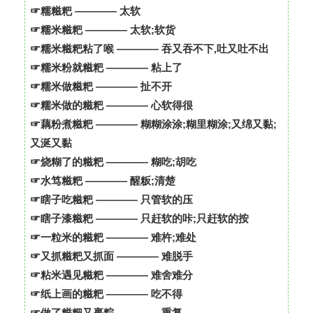
☞糯糍粑 ———— 太软
☞糯米糍粑 ———— 太软;软货
☞糯米糍粑粘了喉 ———— 吞又吞不下,吐又吐不出
☞糯米粉就糍粑 ———— 粘上了
☞糯米做糍粑 ———— 扯不开
☞糯米做的糍粑 ———— 心软得很
☞藕粉煮糍粑 ———— 糊糊涂涂;糊里糊涂;又绵又黏;
又涎又黏
☞烧糊了的糍粑 ———— 糊吃;胡吃
☞水笃糍粑 ———— 醒粄;清楚
☞瞎子吃糍粑 ———— 只管软的压
☞瞎子漆糍粑 ———— 只赶软的咔;只赶软的按
☞一粒米的糍粑 ———— 难杵;难处
☞又抓糍粑又抓面 ———— 难脱手
☞粘米遇见糍粑 ———— 难舍难分
☞纸上画的糍粑 ———— 吃不得
☞做了糍粑又裹粽 ———— 重复