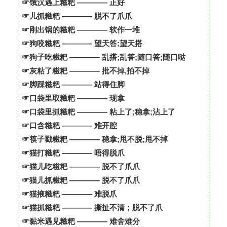
☞饿汉遇上糍粑 ———— 正好
☞儿抓糍粑 ———— 脱不了爪爪
☞刚出锅的糍粑 ———— 软作一堆
☞狗咬糍粑 ———— 望天答;望天搭
☞狗子吃糍粑 ———— 乱搭;乱答;随口答;随口哒
☞灰粘了糍粑 ———— 批不掉,拍不掉
☞脚踩糍粑 ———— 站得住脚
☞口袋里取糍粑 ———— 现拿
☞口袋里抓糍粑 ———— 粘上了;稳拿;沾上了
☞口含糍粑 ———— 难开腔
☞筷子戳糍粑 ———— 稳拿;甩不脱;甩不掉
☞猫打糍粑 ———— 唔得脱爪
☞猫儿吃糍粑 ———— 脱不了爪爪
☞猫儿抓糍粑 ———— 脱不了爪爪
☞猫掖糍粑 ———— 难脱爪
☞猫抓糍粑 ———— 撕扯不清；脱不了爪
☞黏米遇见糍粑 ———— 难舍难分