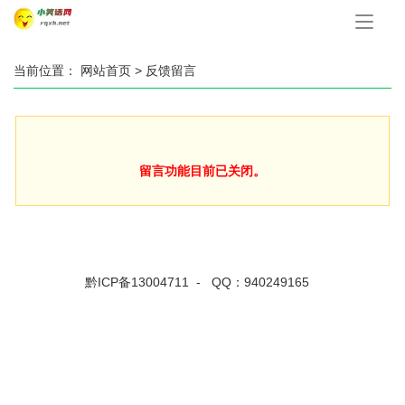
手
机
导
航
当前位置：
网站首页
> 反馈留言
留言功能目前已关闭。
黔ICP备13004711
- QQ：940249165