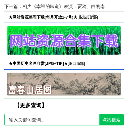
下一篇：
相声《幸福的味道》表演：贾玲、白凯南
返回顶部
★网站资源整理下载(每月开放1-7号)★
[
]
★中国历史名画欣赏[JPG+TIF]★
[
]
返回顶部
【更多查询】
点我搜索