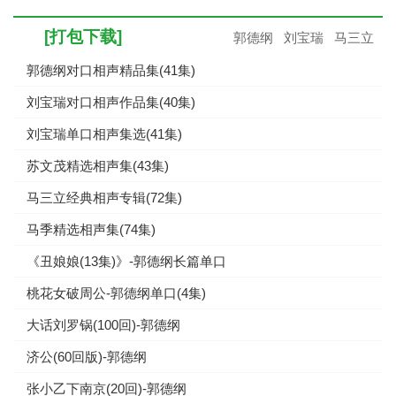
[打包下载]
郭德纲
刘宝瑞
马三立
郭德纲对口相声精品集(41集)
刘宝瑞对口相声作品集(40集)
刘宝瑞单口相声集选(41集)
苏文茂精选相声集(43集)
马三立经典相声专辑(72集)
马季精选相声集(74集)
《丑娘娘(13集)》-郭德纲长篇单口
桃花女破周公-郭德纲单口(4集)
大话刘罗锅(100回)-郭德纲
济公(60回版)-郭德纲
张小乙下南京(20回)-郭德纲