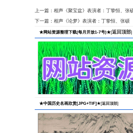
上一篇：
相声《聚宝盆》表演者：丁挚恒、张
下一篇：
相声《论梦》表演者：丁挚恒、张硕
返回顶部
★网站资源整理下载(每月开放1-7号)★
[
]
★中国历史名画欣赏[JPG+TIF]★
[
]
返回顶部