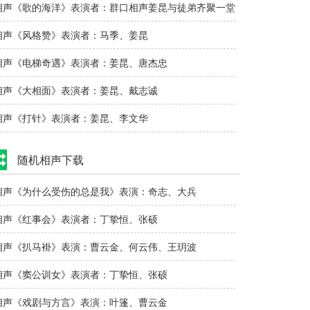
相声《歌的海洋》表演者：群口相声姜昆与徒弟齐聚一堂
相声《风格赞》表演者：马季、姜昆
相声《电梯奇遇》表演者：姜昆、唐杰忠
相声《大相面》表演者：姜昆、戴志诚
相声《打针》表演者：姜昆、李文华
随机相声下载
相声《为什么受伤的总是我》表演：奇志、大兵
相声《红事会》表演者：丁挚恒、张硕
相声《扒马褂》表演：曹云金、何云伟、王玥波
相声《窦公训女》表演者：丁挚恒、张硕
相声《戏剧与方言》表演：叶篷、曹云金