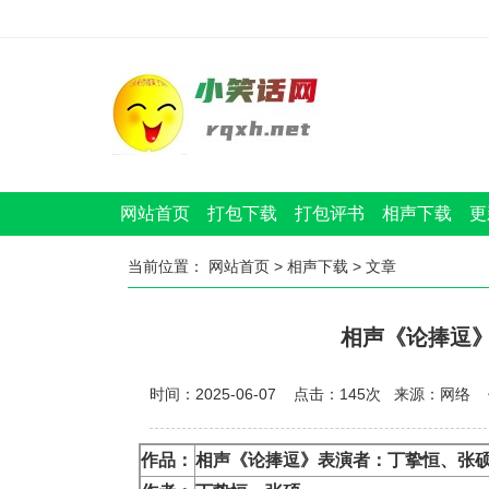
网站首页
打包下载
打包评书
相声下载
更
当前位置：
网站首页
>
相声下载
> 文章
相声《论捧逗
时间：2025-06-07 点击：
145
次
来源：网络 
作品：
相声《论捧逗》表演者：丁挚恒、张