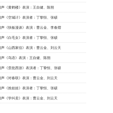
相声《黄鹤楼》表演：王自健、陈朔
相声《空城计》表演者：丁挚恒、张硕
相声《快板漫谈》表演：曹云金、李春熠
相声《白毛女》表演者：丁挚恒、张硕
相声《山西家信》表演：曹云金、刘云天
相声《鸟语》表演：王自健、陈朔
相声《歪批西游》表演者：丁挚恒、张硕
相声《对春联》表演：曹云金、刘云天
相声《拴娃娃》表演者：丁挚恒、张硕
相声《学叫卖》表演：曹云金、刘云天