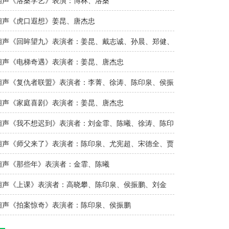
相声《洛桑学艺》表演：博林、洛桑
相声《虎口遐想》姜昆、唐杰忠
相声《回眸望九》表演者：姜昆、戴志诚、孙晨、郑健、
王平
相声《电梯奇遇》表演者：姜昆、唐杰忠
相声《复仇者联盟》表演者：李菁、徐涛、陈印泉、侯振
鹏、刘金霏..
相声《家庭喜剧》表演者：姜昆、唐杰忠
相声《我不想迟到》表演者：刘金霏、陈曦、徐涛、陈印
泉、侯振鹏..
相声《师父来了》表演者：陈印泉、尤宪超、宋德全、贾
伦
相声《那些年》表演者：金霏、陈曦
相声《上课》表演者：高晓攀、陈印泉、侯振鹏、刘金
霏、陈曦、徐..
相声《拍案惊奇》表演者：陈印泉、侯振鹏