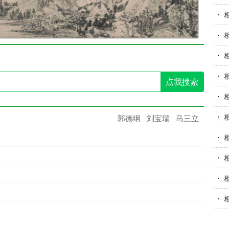
点我搜索
郭德纲
刘宝瑞
马三立