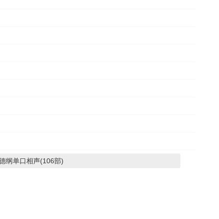
纲单口相声(106部)