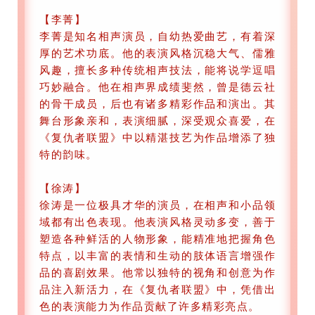
【李菁】
李菁是知名相声演员，自幼热爱曲艺，有着深
厚的艺术功底。他的表演风格沉稳大气、儒雅
风趣，擅长多种传统相声技法，能将说学逗唱
巧妙融合。他在相声界成绩斐然，曾是德云社
的骨干成员，后也有诸多精彩作品和演出。其
舞台形象亲和，表演细腻，深受观众喜爱，在
《复仇者联盟》中以精湛技艺为作品增添了独
特的韵味。
【徐涛】
徐涛是一位极具才华的演员，在相声和小品领
域都有出色表现。他表演风格灵动多变，善于
塑造各种鲜活的人物形象，能精准地把握角色
特点，以丰富的表情和生动的肢体语言增强作
品的喜剧效果。他常以独特的视角和创意为作
品注入新活力，在《复仇者联盟》中，凭借出
色的表演能力为作品贡献了许多精彩亮点。