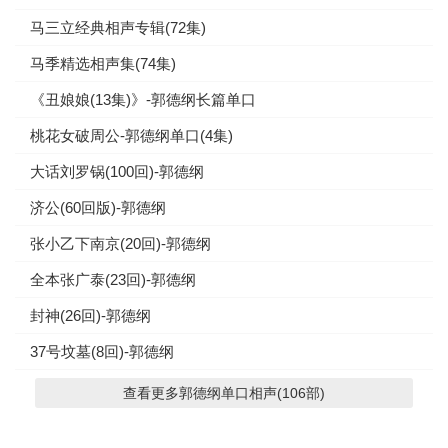
马三立经典相声专辑(72集)
马季精选相声集(74集)
《丑娘娘(13集)》-郭德纲长篇单口
桃花女破周公-郭德纲单口(4集)
大话刘罗锅(100回)-郭德纲
济公(60回版)-郭德纲
张小乙下南京(20回)-郭德纲
全本张广泰(23回)-郭德纲
封神(26回)-郭德纲
37号坟墓(8回)-郭德纲
查看更多郭德纲单口相声(106部)