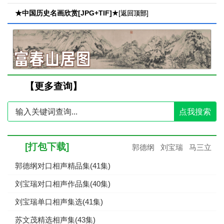
★中国历史名画欣赏[JPG+TIF]★
[
]
返回顶部
【更多查询】
点我搜索
[打包下载]
郭德纲
刘宝瑞
马三立
郭德纲对口相声精品集(41集)
刘宝瑞对口相声作品集(40集)
刘宝瑞单口相声集选(41集)
苏文茂精选相声集(43集)