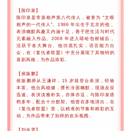
【陈印泉】
陈印泉是常派相声第八代传人，被誉为 “文哏
相声的一代传人”。1986 年出生于北京的他，
表演幽默风趣又内涵十足，善于把生活与时代
元素融入作品。2008 年进入嘻哈包袱铺后，
活跃于各大舞台。他功底扎实，语言能力出
众，在《复仇者联盟》中充分展现了其独特的
喜剧风格，为作品添彩。
【侯振鹏】
侯振鹏师从王谦祥，15 岁就登台表演，经验
丰富。他台风稳健，擅长冷面幽默，现场反应
迅速。表演淡雅朴实，亦捧亦逗，与陈印泉搭
档多年，配合十分默契。他曾在多地演出，在
《复仇者联盟》里，以精准的节奏和精彩的互
动，为作品带来了别样的欢乐氛围。
【刘金霏】