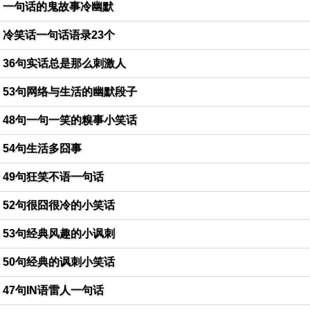
一句话的鬼故事冷幽默
冷笑话一句话语录23个
36句实话总是那么刺激人
53句网络与生活的幽默段子
48句一句一笑的糗事小笑话
54句生活多囧事
49句狂笑不语一句话
52句很囧很冷的小笑话
53句经典风趣的小讽刺
50句经典的讽刺小笑话
47句IN语雷人一句话