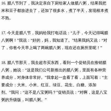
16. 腊八节到了，我决定亲自下厨给家人做腊八粥，结果我把
米和豆子都放进去了，还加了很多水，煮了半天，发现根本煮
不熟。
17. 今天是腊八节，我妈给我打电话说：“儿子，今天记得喝腊
八粥啊！”我说：“好的，妈，我知道了。”结果我妈又说：“对
了，你爸今天早上喝了两碗腊八粥，现在还在厕所里呢！”
18. 腊八节那天，我去超市买东西，看到一个促销员在推销腊
八粥，她说：“这是我们公司新推出的腊八粥，里面有各种营
养成分，对身体非常好。”我拿起一盒看了看，上面写着：“主
要成分：大米、小米、红豆、绿豆、花生、白糖、添加
剂。”我问：“这不是八宝粥吗？”促销员说：“对啊，这是八宝
粥的升级版，叫腊八粥。”