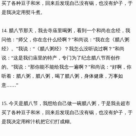
买了各种豆子和米，回来后发现自己没有锅，也没有炉子，于
是我决定用熨斗煮。
14. 腊八节那天，我去寺庙里喝粥，看到一个和尚在念经，我
问他：“师父，你在念什么经啊？”和尚说：“我在念《腊八粥
经》。”我说：“《腊八粥经》？我怎么没听说过啊？”和尚
说：“这是我们庙里的特产，专门为了纪念腊八节而创作
的。”我说：“那你能不能给我念一遍啊？”和尚说：“好啊，你
听着：腊八粥，腊八粥，喝了腊八粥，身体健康，万事如
意……”
15. 今天是腊八节，我想给自己做一碗腊八粥，于是我去超市
买了各种豆子和米，回来后发现自己没有锅，也没有炉子，于
是我决定用榨汁机把它们打成糊。