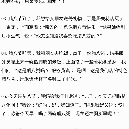
本煮不熟，原来我忘记加水了！
03. 腊八节到了，我想给女朋友送份礼物，于是我去花店买了
一束花，上面写着：“亲爱的，祝你腊八节快乐！”结果她收到
后很生气，说：“你怎么知道我喜欢吃腊八蒜的？”
04. 腊八节那天，我和朋友去吃饭，点了一份腊八粥，结果服
务员端上来一碗热腾腾的米饭，上面撒了一些葱花和芝麻，我
们问：“这是腊八粥吗？”服务员说：“是啊，这是我们店的特色
腊八粥，用米饭代替了各种豆子和米。”
05. 今天是腊八节，我妈给我打电话说：“儿子，今天记得喝腊
八粥啊！”我说：“好的，妈，我知道了。”结果我妈又说：“对
了，你爸今天早上喝了两碗腊八粥，现在还在厕所里呢！”