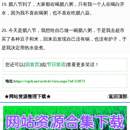
19. 腊八节到了，大家都在喝腊八粥，只有我一个人在喝白开
水，因为我不喜欢喝粥，也不喜欢吃腊八蒜。
20. 今天是腊八节，我想给自己做一碗腊八粥，于是我去超市
买了各种豆子和米，回来后发现自己没有锅，也没有炉子，于
是我决定用热水壶煮。
您还可以[
回首页
]或[
节日笑话
]查看更多笑话！
地址:
https://rqxh.net/article/view.aspx?id=23073
★网站资源整理下载★
返回顶部
[
]