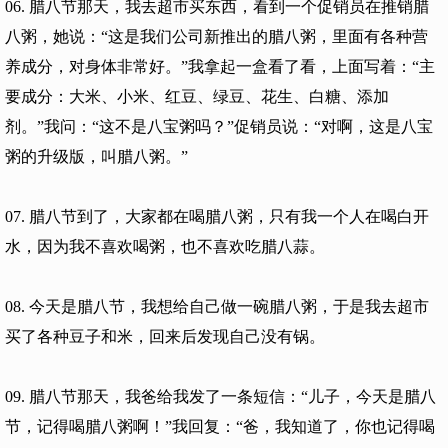
06. 腊八节那天，我去超市买东西，看到一个促销员在推销腊
八粥，她说：“这是我们公司新推出的腊八粥，里面有各种营
养成分，对身体非常好。”我拿起一盒看了看，上面写着：“主
要成分：大米、小米、红豆、绿豆、花生、白糖、添加
剂。”我问：“这不是八宝粥吗？”促销员说：“对啊，这是八宝
粥的升级版，叫腊八粥。”
07. 腊八节到了，大家都在喝腊八粥，只有我一个人在喝白开
水，因为我不喜欢喝粥，也不喜欢吃腊八蒜。
08. 今天是腊八节，我想给自己做一碗腊八粥，于是我去超市
买了各种豆子和米，回来后发现自己没有锅。
09. 腊八节那天，我爸给我发了一条短信：“儿子，今天是腊八
节，记得喝腊八粥啊！”我回复：“爸，我知道了，你也记得喝